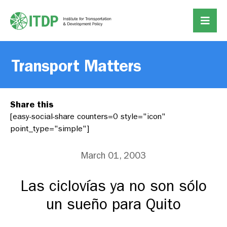
Transport Matters
Share this
[easy-social-share counters=0 style="icon"
point_type="simple"]
March 01, 2003
Las ciclovías ya no son sólo
un sueño para Quito