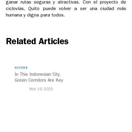
ganar rutas seguras y atractivas. Con el proyecto de
ciclovías, Quito puede volver a ser una ciudad más
humana y digna para todos.
Related Articles
ACCESS
In This Indonesian City,
Green Corridors Are Key
to Bolstering Public
Mar 19, 2025
Transit