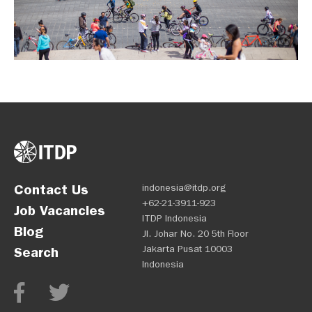
Contact Us
indonesia@itdp.org
+62-21-3911-923
Job Vacancies
ITDP Indonesia
Blog
Jl. Johar No. 20 5th Floor
Jakarta Pusat 10003
Search
Indonesia