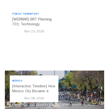
PUBLIC TRANSPORT
[WEBINAR] BRT Planning
701: Technology
Nov 23, 2018
MEXICO
[Interactive Timeline] How
Mexico City Became a
Leader in Parking Reform
Nov 08, 2018