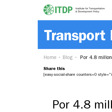
Transport
Home
Blog
Por 4.8 millon
Share this
[easy-social-share counters=0 style=
Por 4.8 mil