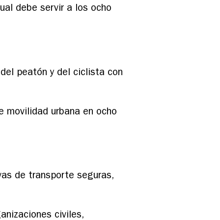
ual debe servir a los ocho
del peatón y del ciclista con
de movilidad urbana en ocho
vas de transporte seguras,
nizaciones civiles,