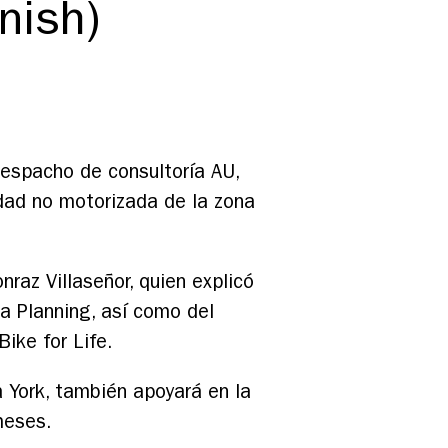
nish)
despacho de consultoría AU,
idad no motorizada de la zona
nraz Villaseñor, quien explicó
a Planning, así como del
ike for Life.
a York, también apoyará en la
meses.