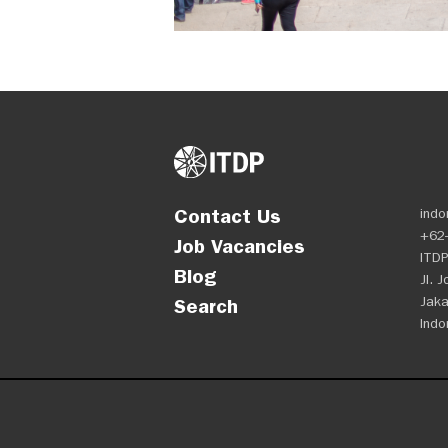
Contact Us
indo
+62-
Job Vacancies
ITDP
Blog
Jl. 
Jaka
Search
Indo