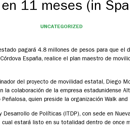
o en 11 meses (in Spa
UNCATEGORIZED
 estado pagará 4.8 millones de pesos para que el 
 Córdova España, realice el plan maestro de movil
dinador del proyecto de movilidad estatal, Diego Mo
n la colaboración de la empresa estadunidense Alt
 Peñalosa, quien preside la organización Walk and B
 y Desarrollo de Políticas (ITDP), con sede en Nuev
l cual estará listo en su totalidad dentro de once 