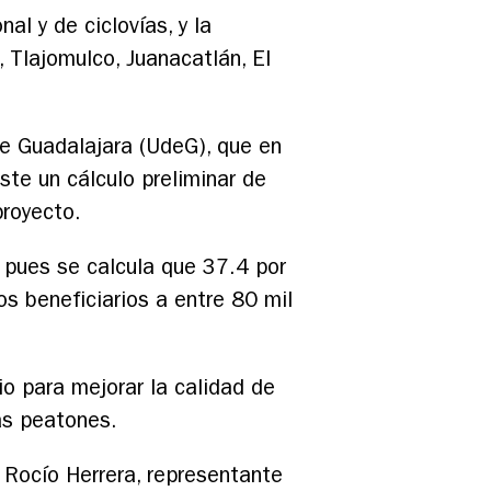
l y de ciclovías, y la
 Tlajomulco, Juanacatlán, El
e Guadalajara (UdeG), que en
ste un cálculo preliminar de
proyecto.
, pues se calcula que 37.4 por
los beneficiarios a entre 80 mil
io para mejorar la calidad de
as peatones.
 Rocío Herrera, representante