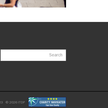
Search
23
© 2026 ITDP