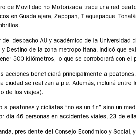
o de Movilidad no Motorizada trace una red peatona
cos en Guadalajara, Zapopan, Tlaquepaque, Tonalá,
brillos.
r del despacho AU y académico de la Universidad d
 y Destino de la zona metropolitana, indicó que exi
tener 500 kilómetros, lo que se corroborará con el 
las acciones beneficiará principalmente a peatones
la ciudad se realizan a pie. Además, incluirá entre 
to de los viajes).
o a peatones y ciclistas “no es un fin” sino un med
r día 46 personas en accidentes viales, 23 de ell
nda, presidente del Consejo Económico y Social, y