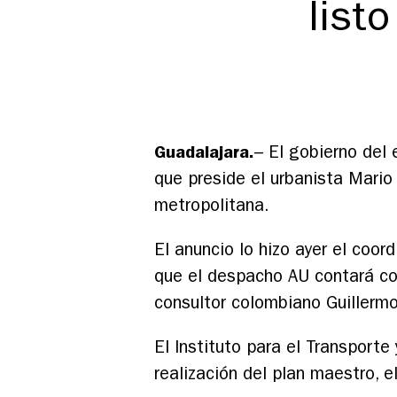
list
Guadalajara.
– El gobierno del
que preside el urbanista Mario
metropolitana.
El anuncio lo hizo ayer el coor
que el despacho AU contará co
consultor colombiano Guillermo
El Instituto para el Transporte
realización del plan maestro, e