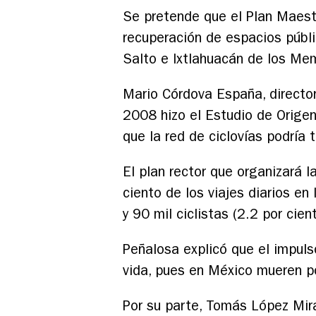
Se pretende que el Plan Maestr
recuperación de espacios públi
Salto e Ixtlahuacán de los Mem
Mario Córdova España, directo
2008 hizo el Estudio de Origen
que la red de ciclovías podría 
El plan rector que organizará 
ciento de los viajes diarios en 
y 90 mil ciclistas (2.2 por cien
Peñalosa explicó que el impuls
vida, pues en México mueren po
Por su parte, Tomás López Mira