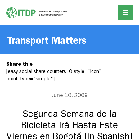
Transport Matters
Share this
[easy-social-share counters=0 style="icon"
point_type="simple"]
June 10, 2009
Segunda Semana de la
Bicicleta Irá Hasta Este
Viernes en Bogotá [in Spanish]