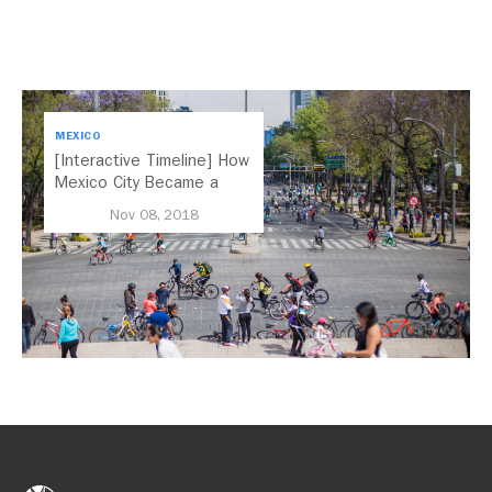
MEXICO
[Interactive Timeline] How
Mexico City Became a
Leader in Parking Reform
Nov 08, 2018