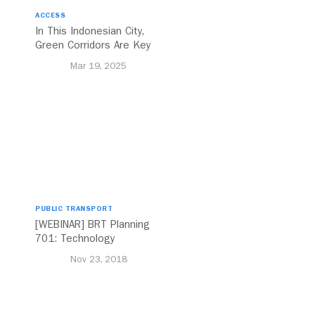
ACCESS
In This Indonesian City,
Green Corridors Are Key
to Bolstering Public
Mar 19, 2025
Transit
PUBLIC TRANSPORT
[WEBINAR] BRT Planning
701: Technology
Nov 23, 2018