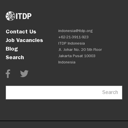
Contact Us
indonesia@itdp.org
+62-21-3911-923
Job Vacancies
ITDP Indonesia
Blog
Jl. Johar No. 20 5th Floor
Jakarta Pusat 10003
Search
Indonesia
Search