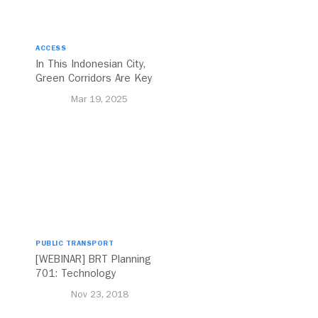
ACCESS
In This Indonesian City,
Green Corridors Are Key
to Bolstering Public
Mar 19, 2025
Transit
PUBLIC TRANSPORT
[WEBINAR] BRT Planning
701: Technology
Nov 23, 2018