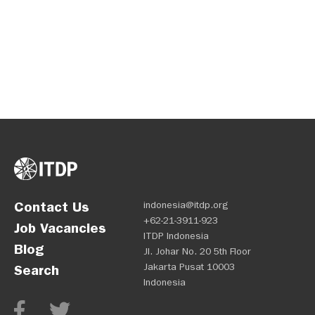
Contact Us
indonesia@itdp.org
+62-21-3911-923
Job Vacancies
ITDP Indonesia
Blog
Jl. Johar No. 20 5th Floor
Jakarta Pusat 10003
Search
Indonesia