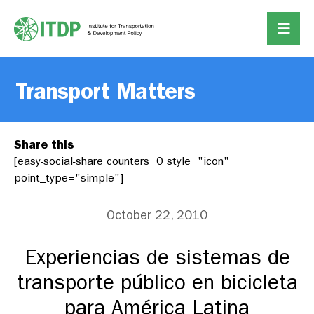
Transport Matters
Share this
[easy-social-share counters=0 style="icon"
point_type="simple"]
October 22, 2010
Experiencias de sistemas de
transporte público en bicicleta
para América Latina