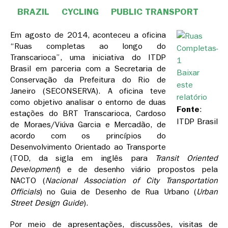
BRAZIL
CYCLING
PUBLIC TRANSPORT
Em agosto de 2014, aconteceu a oficina
“Ruas completas ao longo do
Transcarioca”, uma iniciativa do ITDP
Brasil em parceria com a Secretaria de
Baixar
Conservação da Prefeitura do Rio de
este
Janeiro (SECONSERVA). A oficina teve
relatório
como objetivo analisar o entorno de duas
Fonte
:
estações do BRT Transcarioca, Cardoso
ITDP Brasil
de Moraes/Viúva Garcia e Mercadão, de
acordo com os princípios do
Desenvolvimento Orientado ao Transporte
(TOD, da sigla em inglês para
Transit Oriented
Development
) e de desenho viário propostos pela
NACTO (
Nacional Association of City Transportation
Officials
) no Guia de Desenho de Rua Urbano (
Urban
Street Design Guide
).
Por meio de apresentações, discussões, visitas de